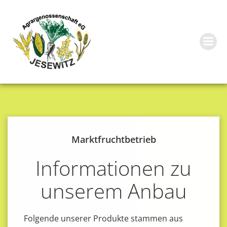
Zum
Inhalt
springen
Marktfruchtbetrieb
Informationen zu
unserem Anbau
Folgende unserer Produkte stammen aus